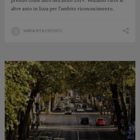
premio come auto dell'anno 2019. Vediamo tutte le
altre auto in lizza per l'ambito riconoscimento.
MARIA RITA ESPOSITO