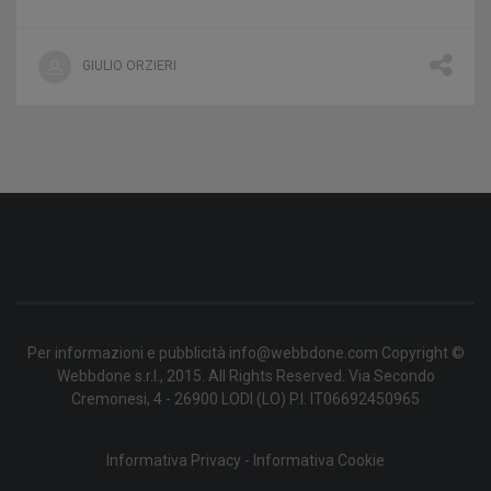
GIULIO ORZIERI
Per informazioni e pubblicità info@webbdone.com Copyright ©
Webbdone s.r.l., 2015. All Rights Reserved. Via Secondo
Cremonesi, 4 - 26900 LODI (LO) P.I. IT06692450965
Informativa Privacy
-
Informativa Cookie