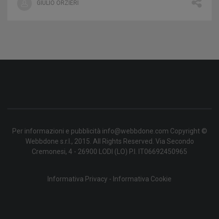
GIULIO ORZIERI
Per informazioni e pubblicità info@webbdone.com Copyright ©
Webbdone s.r.l., 2015. All Rights Reserved. Via Secondo
Cremonesi, 4 - 26900 LODI (LO) P.I. IT06692450965
Informativa Privacy
-
Informativa Cookie