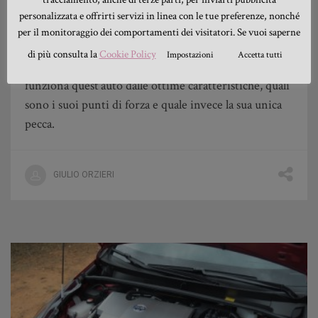
sicurezza e design, fondamentali soprattutto al
personalizzata e offrirti servizi in linea con le tue preferenze, nonché
momebto della scelta. Una delle migliori auto ibride a
per il monitoraggio dei comportamenti dei visitatori. Se vuoi saperne
mio avviso è la Toyota Auris Ibrida per le prestazioni,
di più consulta la
Cookie Policy
Impostazioni
Accetta tutti
la sicurezza e l’attenzione estetica. Ecco come
funziona quest'auto dalle ottime caratteristiche, quali
sono i suoi punti di forza e quale invece la sua unica
pecca.
GIULIO ORZIERI