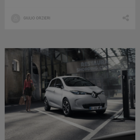
GIULIO ORZIERI