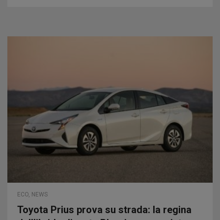
ECO
,
NEWS
Toyota Prius prova su strada: la regina