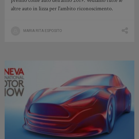
premio come auto dell'anno 2019. Vediamo tutte le
altre auto in lizza per l'ambito riconoscimento.
MARIA RITA ESPOSITO