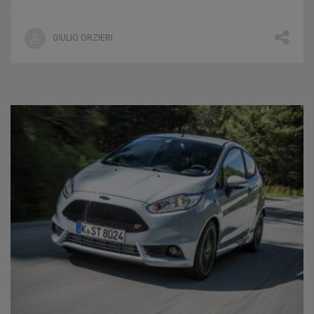
GIULIO ORZIERI