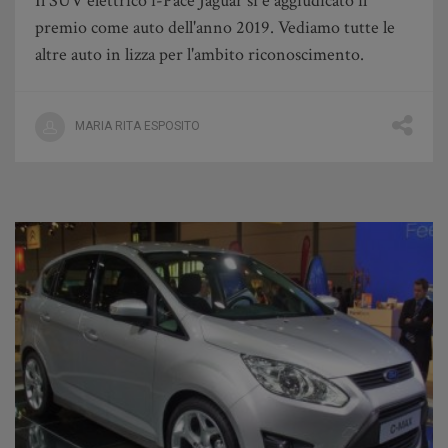
Il SUV elettrico i-Pace Jaguar si è aggiudicato il
premio come auto dell'anno 2019. Vediamo tutte le
altre auto in lizza per l'ambito riconoscimento.
MARIA RITA ESPOSITO