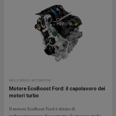
INFO E SERVIZI AUTOMOTIVE
Motore EcoBoost Ford: il capolavoro dei
motori turbo
Il motore EcoBoost Ford è dotato di
turbocompressore che permette di ottenere molta