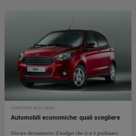
CONFRONTO AUTO
,
NEWS
Automobili economiche: quali scegliere
Sforare decisamente il budget che ci si è prefissato