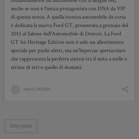
indubbiamente un'automobile con il sangue blu,
anche se non è l'unica protagonista con DNA da VIP
di questa storia. A quella iconica automobile da corsa
è dedicata la nuova Ford GT, presentata a gennaio del
2015 al Salone dell'Automobile di Detroit. La Ford
GT '66 Heritage Edition non è solo un allestimento
speciale per pochi eletti, ma un'hypercar spettacolare
che rappresenta la perfetta sintesi tra il mito a stelle e
strisce di ieri e quello di domani.
GIULIO ORZIERI
Posts
Older posts