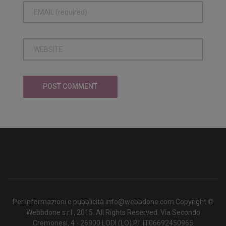
Per informazioni e pubblicità info@webbdone.com Copyright ©
Webbdone s.r.l., 2015. All Rights Reserved. Via Secondo
Cremonesi, 4 - 26900 LODI (LO) P.I. IT06692450965