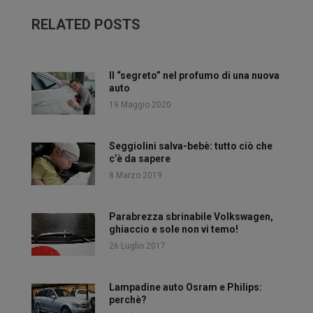
RELATED POSTS
Il “segreto” nel profumo di una nuova
auto
19 Maggio 2020
Seggiolini salva-bebè: tutto ciò che
c’è da sapere
8 Marzo 2019
Parabrezza sbrinabile Volkswagen,
ghiaccio e sole non vi temo!
26 Luglio 2017
Lampadine auto Osram e Philips:
perchè?