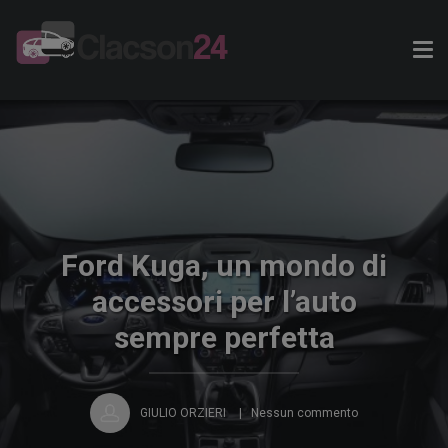
Tog
nav
Ford Kuga, un mondo di
accessori per l’auto
sempre perfetta
GIULIO ORZIERI
Nessun commento