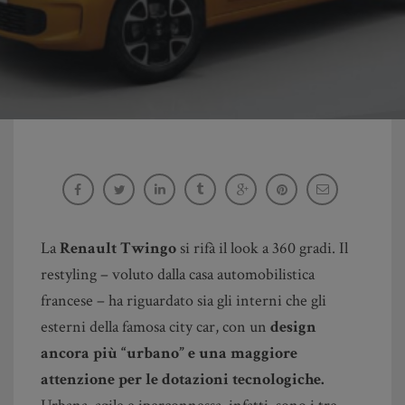
Nuovo look per la Renault Twingo: urbana e
iperconnessa
Maria Rita Esposito
La
Renault Twingo
si rifà il look a 360 gradi. Il
restyling – voluto dalla casa automobilistica
francese – ha riguardato sia gli interni che gli
esterni della famosa city car, con un
design
ancora più “urbano” e una maggiore
attenzione per le dotazioni tecnologiche.