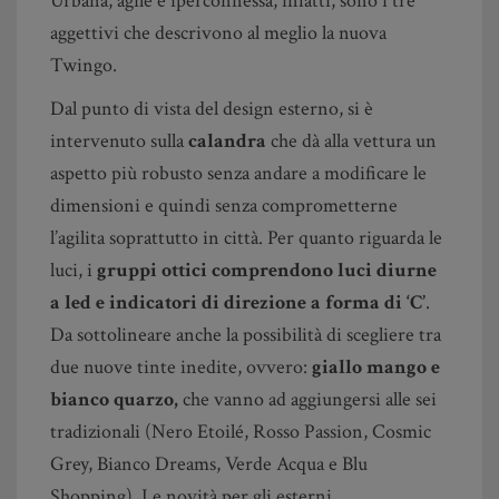
Urbana, agile e iperconnessa, infatti, sono i tre
aggettivi che descrivono al meglio la nuova
Twingo.
Dal punto di vista del design esterno, si è
intervenuto sulla
calandra
che dà alla vettura un
aspetto più robusto senza andare a modificare le
dimensioni e quindi senza comprometterne
l’agilita soprattutto in città. Per quanto riguarda le
luci, i
gruppi ottici comprendono luci diurne
a led e indicatori di direzione a forma di ‘C’
.
Da sottolineare anche la possibilità di scegliere tra
due nuove tinte inedite, ovvero:
giallo mango e
bianco quarzo,
che vanno ad aggiungersi alle sei
tradizionali (Nero Etoilé, Rosso Passion, Cosmic
Grey, Bianco Dreams, Verde Acqua e Blu
Shopping). Le novità per gli esterni