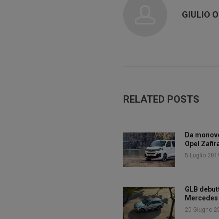
GIULIO O
RELATED POSTS
Da monovo
Opel Zafira
5 Luglio 201
GLB debutt
Mercedes
20 Giugno 2