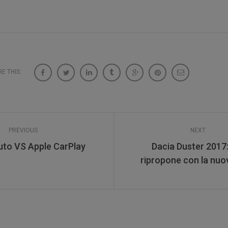
E THIS:
PREVIOUS
NEXT
uto VS Apple CarPlay
Dacia Duster 2017: 
ripropone con la nuo