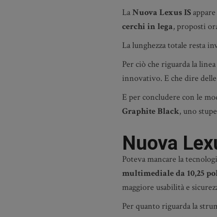
La
Nuova Lexus IS
appare 
cerchi in lega
, proposti or
La lunghezza totale resta in
Per ciò che riguarda la line
innovativo. E che dire dell
E per concludere con le modi
Graphite Black
, uno stupe
Nuova Lexus
Poteva mancare la tecnologi
multimediale da 10,25 pol
maggiore usabilità e sicurez
Per quanto riguarda la str