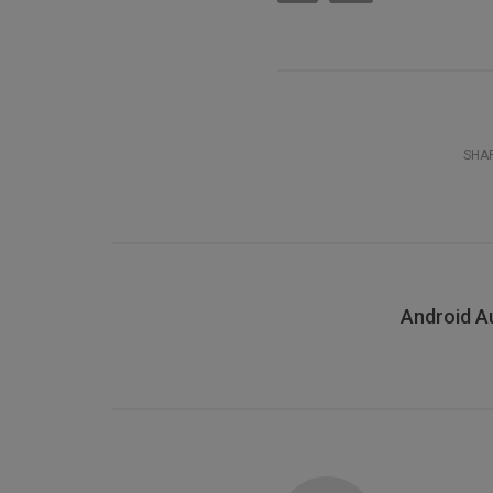
SHAR
Android A