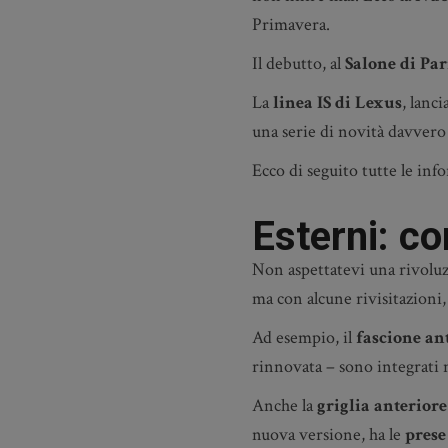
Primavera.
Il debutto, al
Salone di Par
La
linea IS di Lexus
, lanc
una serie di novità davvero 
Ecco di seguito tutte le inf
Esterni: co
Non aspettatevi una rivoluz
ma con alcune rivisitazioni
Ad esempio, il
fascione an
rinnovata – sono integrati n
Anche la
griglia anteriore
nuova versione, ha le
prese