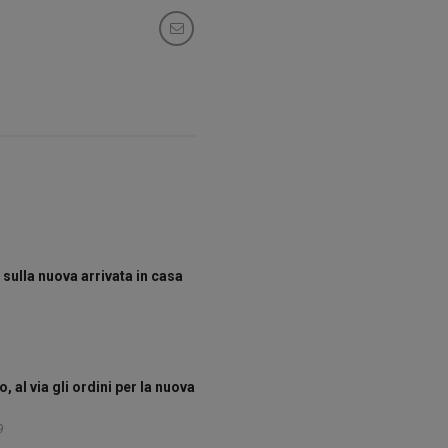
 sulla nuova arrivata in casa
, al via gli ordini per la nuova
9