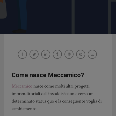
Meccamico
clcs24_adm
Come nasce Meccamico?
Meccamico
nasce come molti altri progetti
imprenditoriali dall’insoddisfazione verso un
determinato status quo e la conseguente voglia di
cambiamento.