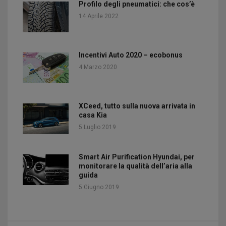
Profilo degli pneumatici: che cos’è
14 Aprile 2022
Incentivi Auto 2020 – ecobonus
4 Marzo 2020
XCeed, tutto sulla nuova arrivata in
casa Kia
5 Luglio 2019
Smart Air Purification Hyundai, per
monitorare la qualità dell’aria alla
guida
5 Giugno 2019