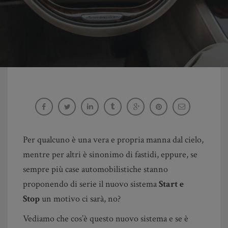
Con Start e Stop il traffico non è più un
problema
Giulio Orzieri
Per qualcuno è una vera e propria manna dal cielo,
mentre per altri è sinonimo di fastidi, eppure, se
sempre più case automobilistiche stanno
proponendo di serie il nuovo sistema
Start e
Stop
un motivo ci sarà, no?
Vediamo che cos’è questo nuovo sistema e se è