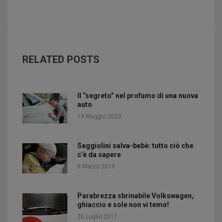
RELATED POSTS
Il “segreto” nel profumo di una nuova
auto
19 Maggio 2020
Seggiolini salva-bebè: tutto ciò che
c’è da sapere
8 Marzo 2019
Parabrezza sbrinabile Volkswagen,
ghiaccio e sole non vi temo!
26 Luglio 2017