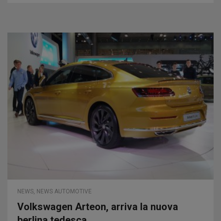
NEWS
,
NEWS AUTOMOTIVE
Volkswagen Arteon, arriva la nuova
berlina tedesca