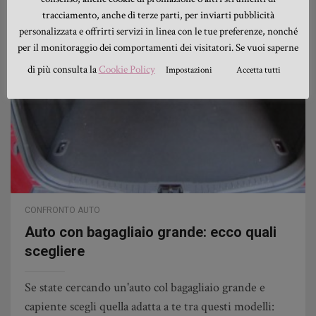
tracciamento, anche di terze parti, per inviarti pubblicità
personalizzata e offrirti servizi in linea con le tue preferenze, nonché
per il monitoraggio dei comportamenti dei visitatori. Se vuoi saperne
di più consulta la
Cookie Policy
Impostazioni
Accetta tutti
CONFRONTO AUTO
Auto con bagagliaio grande: ecco quali
scegliere
Se state cercando un'auto col bagagliaio grande e
capiente scegli quella adatta a te tra questi modelli: