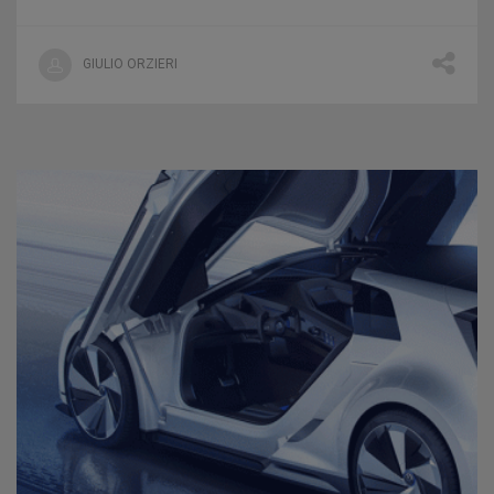
GIULIO ORZIERI