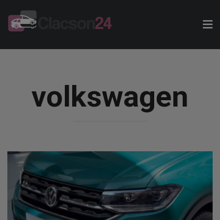
Tog
nav
volkswagen