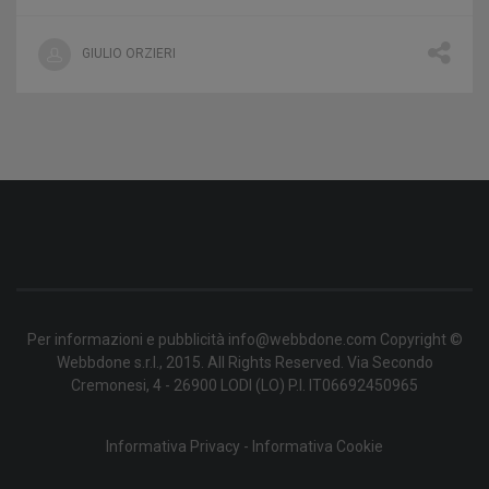
GIULIO ORZIERI
Per informazioni e pubblicità info@webbdone.com Copyright ©
Webbdone s.r.l., 2015. All Rights Reserved. Via Secondo
Cremonesi, 4 - 26900 LODI (LO) P.I. IT06692450965
Informativa Privacy
-
Informativa Cookie