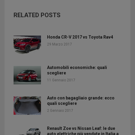
RELATED POSTS
Honda CR-V 2017 vs Toyota Rav4
29 Marzo 2017
Automobili economiche: quali
scegliere
11 Gennaio 2017
Auto con bagagliaio grande: ecco
quali scegliere
2 Gennaio 2017
Renault Zoe vs Nissan Leaf: le due
auto elettriche più vendute in Italia a