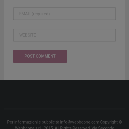
Per informazioni e pubblicità info@webbdone.com Copyright ©
Webbdone s.r.l., 2015. All Rights Reserved. Via Secondo