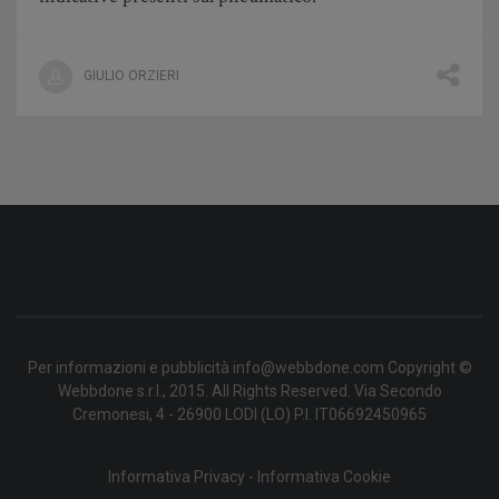
GIULIO ORZIERI
Per informazioni e pubblicità info@webbdone.com Copyright ©
Webbdone s.r.l., 2015. All Rights Reserved. Via Secondo
Cremonesi, 4 - 26900 LODI (LO) P.I. IT06692450965
Informativa Privacy
-
Informativa Cookie