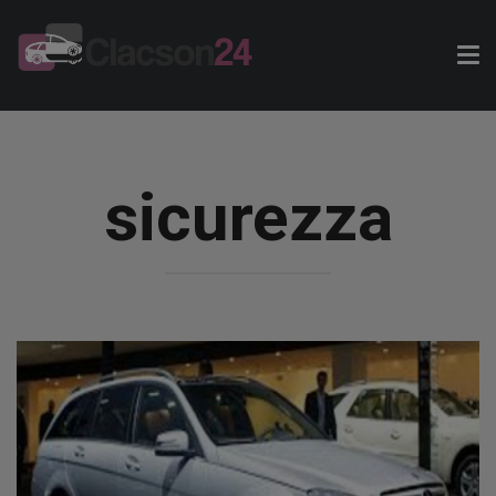
Tog
nav
sicurezza