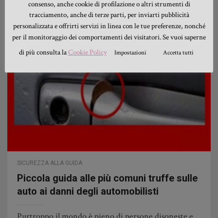
consenso, anche cookie di profilazione o altri strumenti di
tracciamento, anche di terze parti, per inviarti pubblicità
personalizzata e offrirti servizi in linea con le tue preferenze, nonché
per il monitoraggio dei comportamenti dei visitatori. Se vuoi saperne
di più consulta la
Cookie Policy
Impostazioni
Accetta tutti
SICUREZZA ALLA GUIDA
Piccola guida alle più comuni truffe sulle
auto ai danni degli automobilisti
Purtroppo il mondo è pieno di persone disoneste e,