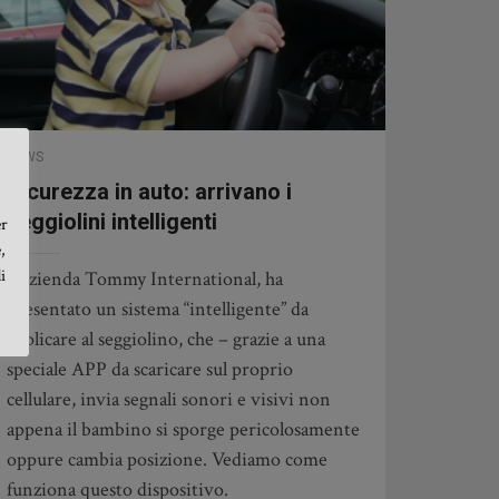
NEWS
Sicurezza in auto: arrivano i
seggiolini intelligenti
er
,
i
L’azienda Tommy International, ha
presentato un sistema “intelligente” da
applicare al seggiolino, che – grazie a una
speciale APP da scaricare sul proprio
cellulare, invia segnali sonori e visivi non
appena il bambino si sporge pericolosamente
oppure cambia posizione. Vediamo come
funziona questo dispositivo.