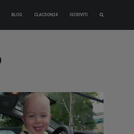
BLOG
CLACSON24
ISCRIVITI
o