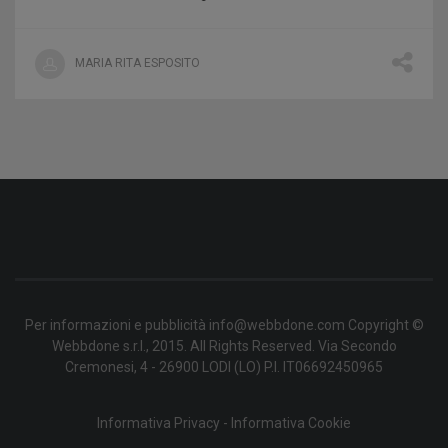
MARIA RITA ESPOSITO
Per informazioni e pubblicità info@webbdone.com Copyright ©
Webbdone s.r.l., 2015. All Rights Reserved. Via Secondo
Cremonesi, 4 - 26900 LODI (LO) P.I. IT06692450965
Informativa Privacy
-
Informativa Cookie