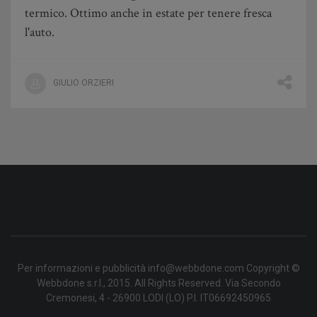
termico. Ottimo anche in estate per tenere fresca
l'auto.
GIULIO ORZIERI
Per informazioni e pubblicità info@webbdone.com Copyright ©
Webbdone s.r.l., 2015. All Rights Reserved. Via Secondo
Cremonesi, 4 - 26900 LODI (LO) P.I. IT06692450965